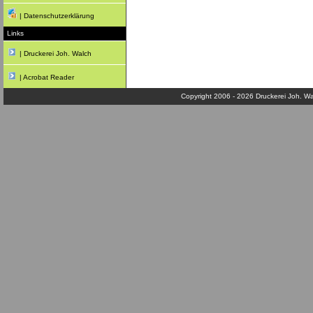
| Datenschutzerklärung
Links
| Druckerei Joh. Walch
| Acrobat Reader
Copyright 2006 - 2026 Druckerei Joh. Wa